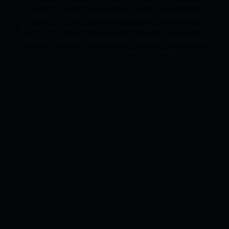
Restoran se nalazi na izuzetnoj lokaciji, u zelenom
pojasu uz reku, neposredno pored nekadašnjeg
Starog savskog mosta, sa novobeogradske strane –
gotovo u samom geografskom središtu Beograda i
lako dostupan iz svih delova grada.