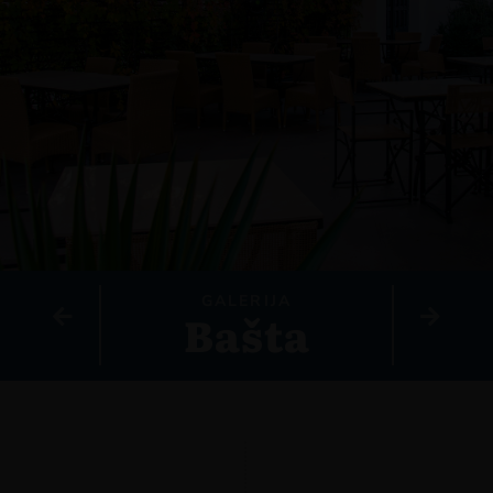
GALERIJA
Bašta