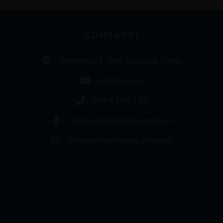
KONTAKTI
Brodarska 1, Novi Beograd, Srbija
info@pele.rs
064/119 63 53
facebook.com/pele.proslave
instagram.com/pele.proslave